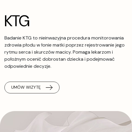
KTG
Badanie KTG to nieinwazyjna procedura monitorowania
zdrowia płodu w łonie matki poprzez rejestrowanie jego
rytmu serca i skurczów macicy. Pomaga lekarzom i
położnym ocenić dobrostan dziecka i podejmować
odpowiednie decyzje.
UMÓW WIZYTĘ