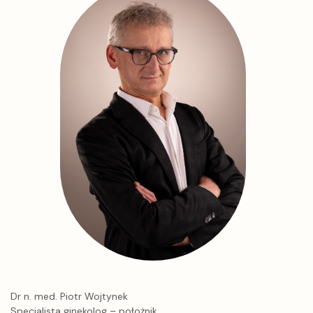
Dr n. med. Piotr Wojtynek
Specjalista ginekolog – położnik