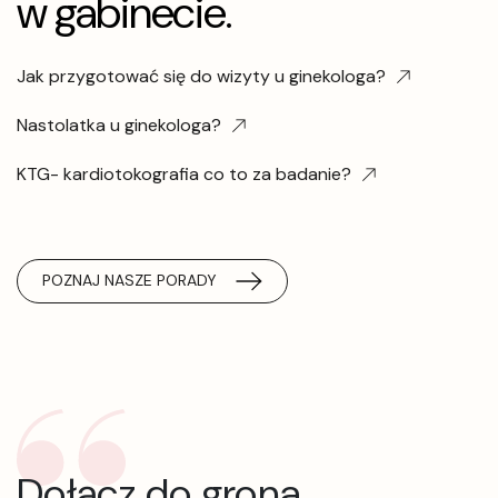
w gabinecie.
Jak przygotować się do wizyty u ginekologa?
Nastolatka u ginekologa?
KTG- kardiotokografia co to za badanie?
POZNAJ NASZE PORADY
Dołącz do grona