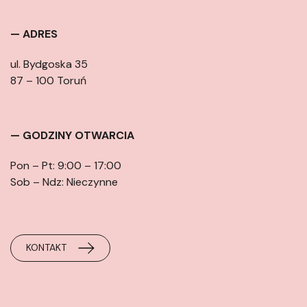
— ADRES
ul. Bydgoska 35
87 – 100 Toruń
— GODZINY OTWARCIA
Pon – Pt: 9:00 – 17:00
Sob – Ndz: Nieczynne
KONTAKT