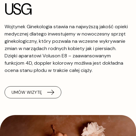
USG
Wojtynek Ginekologia stawia na najwyższą jakość opieki
medycznej dlatego inwestujemy w nowoczesny sprzęt
ginekologiczny, który pozwala na wczesne wykrywanie
zmian w narządach rodnych kobiety jak i piersiach.
Dzięki aparatowi Voluson E8 – zaawansowanym
funkcjom 4D, doppler kolorowy możliwa jest dokładna
ocena stanu płodu w trakcie całej ciąży.
UMÓW WIZYTĘ