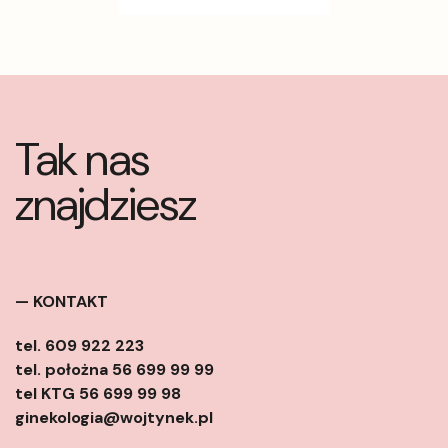
Tak nas
znajdziesz
— KONTAKT
tel. 609 922 223
tel. położna 56 699 99 99
tel KTG 56 699 99 98
ginekologia@wojtynek.pl